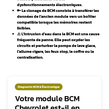
dysfonctionnements électroniques.
🔑 Le clonage de BCM consiste à transférer les
données de l’ancien module vers un boîtier
compatible lorsque les mémoires restent
lisibles.
⚠️ L’intrusion d’eau dans le BCM est une cause
fréquente de panne. Elle peut oxyder les
circuits et perturber la pompe de lave glace,
l’allume cigare, les feux stop, le coffre ou la
centralisation.
Diagnostic BCM & Électronique
Votre module BCM
Chevrolet est-il en