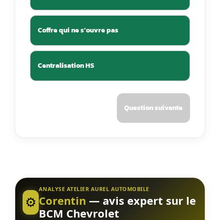
Coffre qui ne s’ouvre pas
Centralisation HS
Question suivante
ANALYSE ATELIER AUREL AUTOMOBILE
Corentin
— avis expert sur le
⚙️
BCM Chevrolet