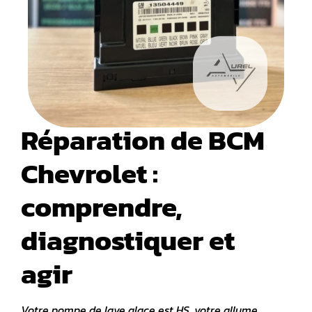
Réparation de BCM
Chevrolet :
comprendre,
diagnostiquer et
agir
Votre pompe de lave glace est HS, votre allume