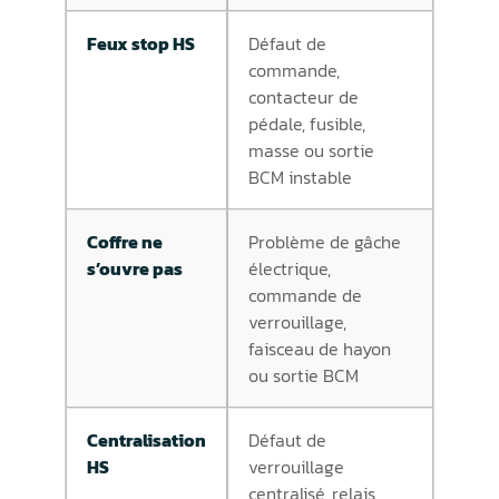
Feux stop HS
Défaut de
commande,
contacteur de
pédale, fusible,
masse ou sortie
BCM instable
Coffre ne
Problème de gâche
s’ouvre pas
électrique,
commande de
verrouillage,
faisceau de hayon
ou sortie BCM
Centralisation
Défaut de
HS
verrouillage
centralisé, relais,