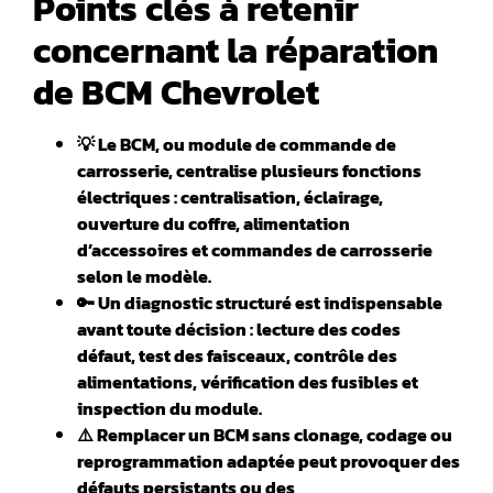
Points clés à retenir
concernant la réparation
de BCM Chevrolet
💡 Le BCM, ou module de commande de
carrosserie, centralise plusieurs fonctions
électriques : centralisation, éclairage,
ouverture du coffre, alimentation
d’accessoires et commandes de carrosserie
selon le modèle.
🔑 Un diagnostic structuré est indispensable
avant toute décision : lecture des codes
défaut, test des faisceaux, contrôle des
alimentations, vérification des fusibles et
inspection du module.
⚠️ Remplacer un BCM sans clonage, codage ou
reprogrammation adaptée peut provoquer des
défauts persistants ou des