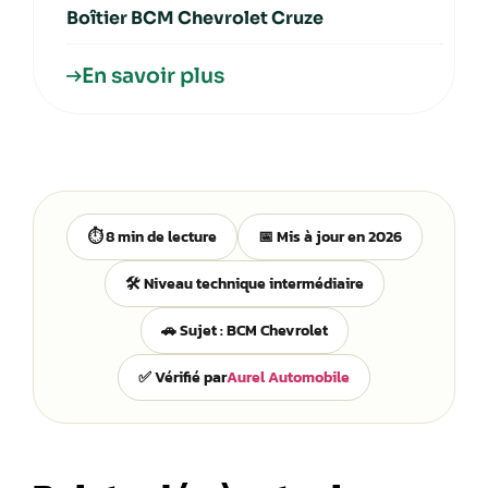
Boîtier BCM Chevrolet Cruze
En savoir plus
⏱️ 8 min de lecture
📅 Mis à jour en 2026
🛠️ Niveau technique intermédiaire
🚗 Sujet : BCM Chevrolet
✅ Vérifié par
Aurel Automobile