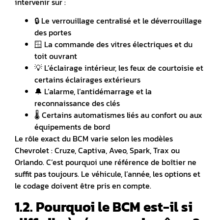
intervenir sur :
🔒 Le verrouillage centralisé et le déverrouillage
des portes
🪟 La commande des vitres électriques et du
toit ouvrant
💡 L’éclairage intérieur, les feux de courtoisie et
certains éclairages extérieurs
🔔 L’alarme, l’antidémarrage et la
reconnaissance des clés
🌡️ Certains automatismes liés au confort ou aux
équipements de bord
Le rôle exact du BCM varie selon les modèles
Chevrolet : Cruze, Captiva, Aveo, Spark, Trax ou
Orlando.
C’est pourquoi une référence de boîtier ne
suffit pas toujours. Le véhicule, l’année, les options et
le codage doivent être pris en compte.
1.2. Pourquoi le BCM est-il si