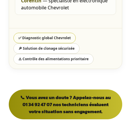
Corentin
— spécialiste en électronique
automobile Chevrolet
✅ Diagnostic global Chevrolet
🔎 Solution de clonage sécurisée
⚠️ Contrôle des alimentations prioritaire
📞 Vous avez un doute ? Appelez-nous au
01 34 92 47 07 nos techniciens évaluent
votre situation sans engagement.