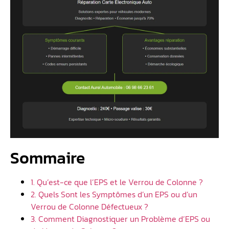
Sommaire
1. Qu’est-ce que l’EPS et le Verrou de Colonne ?
2. Quels Sont les Symptômes d’un EPS ou d’un
Verrou de Colonne Défectueux ?
3. Comment Diagnostiquer un Problème d’EPS ou