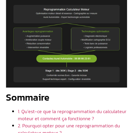
Sommaire
1. Qu’est-ce que la reprogrammation du calculateur
moteur et comment ça fonctionne ?
2. Pourquoi opter pour une reprogrammation du
calculateur moteur ?