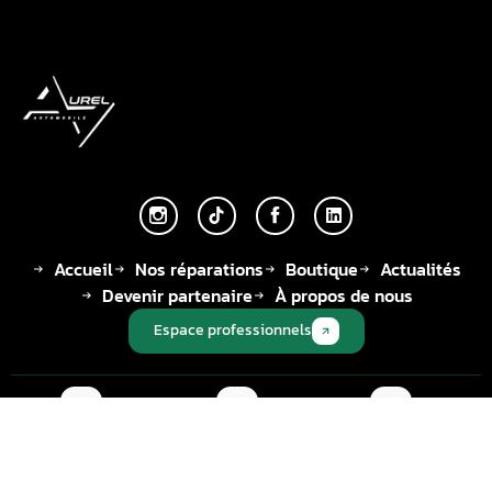
Accueil
Nos réparations
Boutique
Actualités
Devenir partenaire
À propos de nous
Espace professionnels
Adresse
Téléphone
Adresse email
14, Rue des
🇫🇷 +33 | 01-34-
contact@aurel-