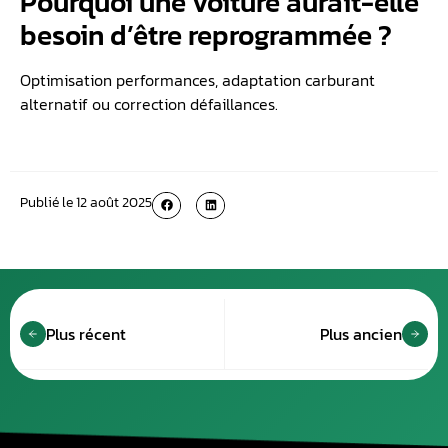
Pourquoi une voiture aurait-elle
besoin d’être reprogrammée ?
Optimisation performances, adaptation carburant
alternatif ou correction défaillances.
Publié le
12 août 2025
Plus récent
Plus ancien