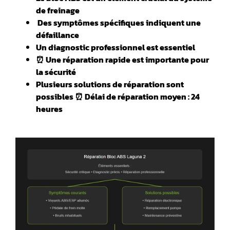
de freinage
️ Des symptômes spécifiques indiquent une
défaillance
Un diagnostic professionnel est essentiel
⏰ Une réparation rapide est importante pour
la sécurité
Plusieurs solutions de réparation sont
possibles ⏰ Délai de réparation moyen : 24
heures