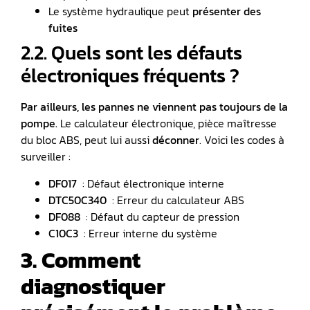
Le système hydraulique peut
présenter des
fuites
2.2. Quels sont les défauts
électroniques fréquents ?
Par ailleurs, les pannes ne viennent pas toujours de la
pompe.
Le calculateur électronique, pièce maîtresse
du bloc ABS, peut lui aussi
déconner
. Voici les codes à
surveiller :
DF017
️ : Défaut électronique interne
DTC50C340
: Erreur du calculateur ABS
DF088
: Défaut du capteur de pression
C10C3
: Erreur interne du système
3. Comment
diagnostiquer