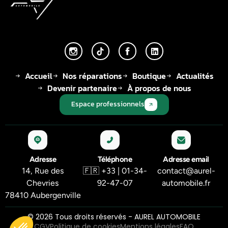
Accueil
Nos réparations
Boutique
Actualités
Devenir partenaire
À propos de nous
Espace professionnels
Adresse
Téléphone
Adresse email
14, Rue des
🇫🇷 +33 | 01-34-
contact@aurel-
Chevries
92-47-07
automobile.fr
78410 Aubergenville
© 2026 Tous droits réservés - AUREL AUTOMOBILE
CGV
Politique de cookies
Mentions légales
FAQ