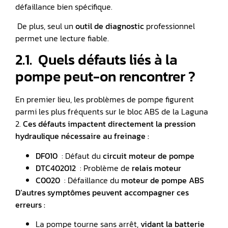
défaillance bien spécifique.
De plus, seul un
outil de diagnostic
professionnel
permet une lecture fiable.
2.1. ️ Quels défauts liés à la
pompe peut-on rencontrer ?
En premier lieu, les problèmes de pompe figurent
parmi les plus fréquents sur le bloc ABS de la Laguna
2.
Ces défauts impactent directement la pression
hydraulique nécessaire au freinage :
DF010
: Défaut du
circuit moteur de pompe
DTC402012
: Problème de
relais moteur
C0020
: Défaillance du
moteur de pompe ABS
D’autres symptômes peuvent accompagner ces
erreurs :
La pompe tourne sans arrêt,
vidant la batterie