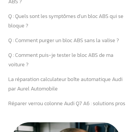
ABS ?
Q : Quels sont les symptômes d’un bloc ABS qui se
bloque ?
Q : Comment purger un bloc ABS sans la valise ?
Q : Comment puis-je tester le bloc ABS de ma
voiture ?
La réparation calculateur boîte automatique Audi
par Aurel Automobile
Réparer verrou colonne Audi Q7 A6 : solutions pros