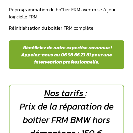
Reprogrammation du boîtier FRM avec mise à jour
logicielle FRM
Réinitialisation du boîtier FRM complète
️ Bénéficiez de notre expertise reconnue !
Appelez-nous au 06 98 66 23 61 pour une
intervention professionnelle.
Nos tarifs
:
Prix de la réparation de
boitier FRM BMW hors