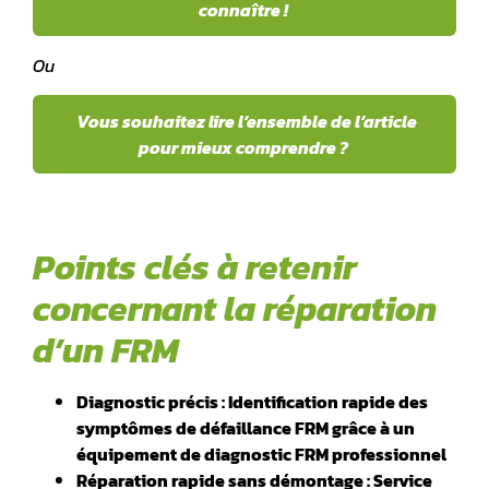
connaître !
Ou
Vous souhaitez lire l’ensemble de l’article
pour mieux comprendre ?
Points clés à retenir
concernant la réparation
d’un FRM
Diagnostic précis : Identification rapide des
symptômes de défaillance FRM grâce à un
équipement de diagnostic FRM professionnel
Réparation rapide sans démontage : Service