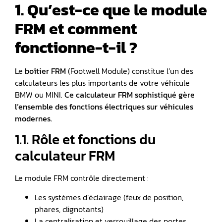
1. Qu’est-ce que le module
FRM et comment
fonctionne-t-il ?
Le
boîtier FRM
(Footwell Module) constitue l’un des
calculateurs les plus importants de votre véhicule
BMW ou MINI.
Ce calculateur FRM sophistiqué gère
l’ensemble des fonctions électriques sur véhicules
modernes.
1.1. Rôle et fonctions du
calculateur FRM
Le module FRM contrôle directement :
Les systèmes d’éclairage (feux de position,
phares, clignotants)
La centralisation et verrouillage des portes