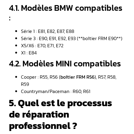
4.1. Modèles BMW compatibles
:
Série 1 : E81, E82, E87, E88
Série 3 : E90, E91, E92, E93 (**boîtier FRM E90**)
X5/X6 : E70, E71, E72
X1 : E84
4.2. Modèles MINI compatibles
Cooper : R55, R56 (
boîtier FRM R56
), R57, R58,
R59
Countryman/Paceman : R60, R61
5. Quel est le processus
de réparation
professionnel ?