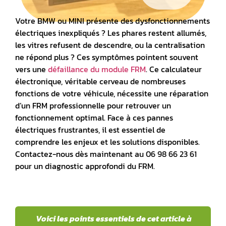
Votre BMW ou MINI présente des dysfonctionnements
électriques inexpliqués ? Les phares restent allumés,
les vitres refusent de descendre, ou la centralisation
ne répond plus ? Ces symptômes pointent souvent
vers une
défaillance du module FRM
. Ce calculateur
électronique, véritable cerveau de nombreuses
fonctions de votre véhicule, nécessite une
réparation
d’un FRM
professionnelle pour retrouver un
fonctionnement optimal. Face à ces pannes
électriques frustrantes, il est essentiel de
comprendre les enjeux et les solutions disponibles.
Contactez-nous dès maintenant au 06 98 66 23 61
pour un diagnostic approfondi du FRM.
Voici les points essentiels de cet article à