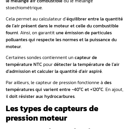
le mélange air combustible
ou le mélange
stoechiométrique.
Cela permet au calculateur d’
équilibrer entre la quantité
de l’air présent dans le moteur et celle du combustible
fourni
. Ainsi, on garantit
une émission de particules
polluantes qui respecte les normes et la puissance du
moteur
.
Certaines sondes contiennent un
capteur de
température NTC
pour
détecter la température de l’air
d’admission et calculer la quantité d’air aspiré
.
Par ailleurs, le capteur de pression fonctionne à
des
températures qui varient entre -40°C et +120°C
. En ajout,
il
doit résister aux hydrocarbures
.
Les types de capteurs de
pression moteur