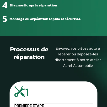
4
Diagnostic après réparation
5
Montage ou expédition rapide et sécurisée
Processus de
Envoyez vos pièces auto à
réparer ou déposez-les
réparation
directement à notre atelier
Aurel Automobile
1
PREMIÈRE ÉTAPE