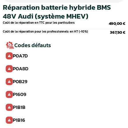
Réparation batterie hybride BMS
48V Audi (système MHEV)
Coût de la réparation en TTC pour les particuliers
490,00 €
Coût de la réparation pour les professionnels en HT (-10%)
367,50 €
Codes défauts
P0A7D
P0A8D
P0B29
P1609
P1B1B
P1B16