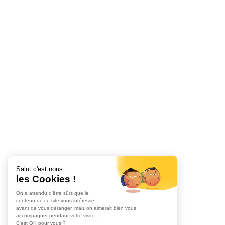
Accueil
Nos réparations
Bo