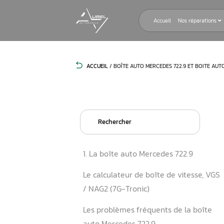
Accueil
ACCUEIL
/
BOÎTE AUTO MERCEDES 72
Search
for:
1. La boîte auto Mercedes 7
Le calculateur de boîte de 