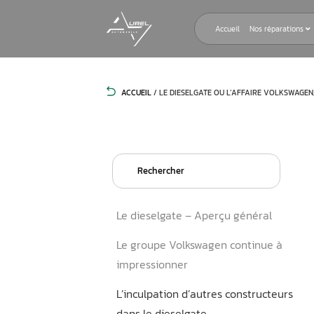
Accueil
ACCUEIL
/
LE DIESELGATE OU L’AFF
Search
for:
Le dieselgate – Aperçu gé
Le groupe Volkswagen cont