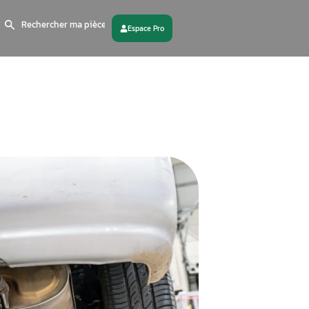
Search
for:
 partenaire
Contactez - nous