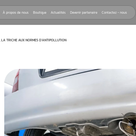
Nos réparations
À propos de nous
Boutique
Actualités
Devenir
AIRE VOLKSWAGEN, LA TRICHE AUX NORMES D’ANTIPOLLUTION
néral
inue à