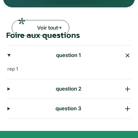
Voir tout
Foire aux questions
question 1
rep 1
question 2
question 3