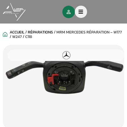
ACCUEIL
/
RÉPARATIONS
/
MRM MERCEDES RÉPARATION – W177
/ W247 / C118