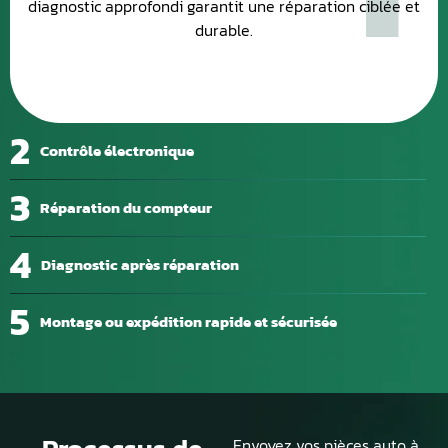
diagnostic approfondi garantit une réparation ciblée et
durable.
2
Contrôle électronique
3
Réparation du compteur
4
Diagnostic après réparation
5
Montage ou expédition rapide et sécurisée
Envoyez vos pièces auto à