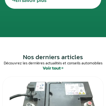
En savoir plus
Nos derniers articles
Découvrez les dernières actualités et conseils automobiles
Voir tout