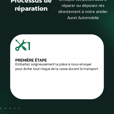
Processus de
réparer ou déposez-les
réparation
directement à notre atelier
Aurel Automobile
1
PREMIÈRE ÉTAPE
Emballez soigneusement la pièce à nous envoyer
pour éviter tout risque de la casse durant le transport