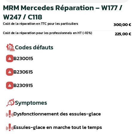
MRM Mercedes Réparation – W177 /
W247 / C118
Coût de la réparation en TTC pour les particuliers
300,00 €
Coût de la réparation pour les professionnels en HT (-10%)
225,00 €
Codes défauts
B230015
B230615
B230915
Symptomes
Dysfonctionnement des essuies-glace
Essuies-glace en marche tout le temps