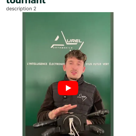
tournant
description 2