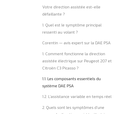
Points clés à retenir conce
direction assistée électriq
Peugeot 207 et Citroën C3
Votre direction assistée es
défaillante ?
1. Quel est le symptôme pri
ressenti au volant ?
Corentin — avis expert sur
1. Comment fonctionne la d
assistée électrique sur Pe
Citroën C3 Picasso ?