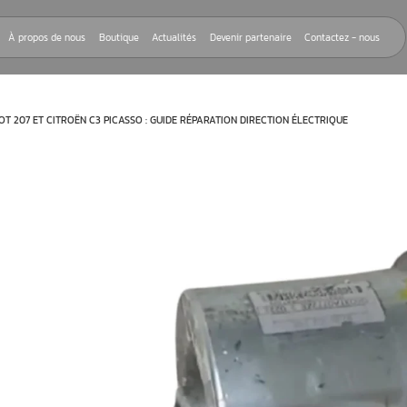
Nos réparations
À propos de nous
Boutique
Actualités
Devenir
CTRIQUE DE PEUGEOT 207 ET CITROËN C3 PICASSO : GUIDE RÉPARATION
ssitée,