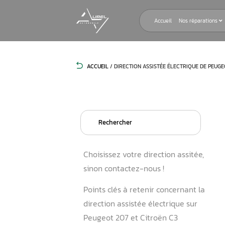
Accueil
ACCUEIL
/
DIRECTION ASSISTÉE ÉLE
Search
for:
Choisissez votre direction a
sinon contactez-nous !