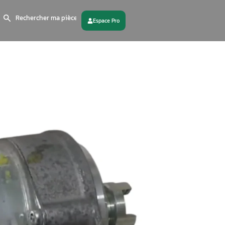
Search
for:
 partenaire
Contactez - nous
 DIRECTION ÉLECTRIQUE