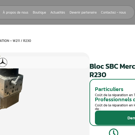
Nos réparations
À propos de nous
Boutique
Actualités
Devenir
MERCEDES RÉPARATION – W211 / R230