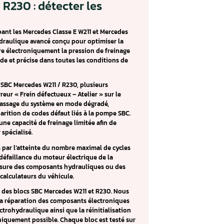
Pédale de frein molle
s W211 / R230 : détecter les
 Control) équipant les Mercedes Classe E W211 et Mercedes
inage électrohydraulique avancé conçu pour optimiser la
e freinage. Il gère électroniquement la pression de freinage
une réponse rapide et précise dans toutes les conditions de
ffecte le bloc SBC Mercedes W211 / R230, plusieurs