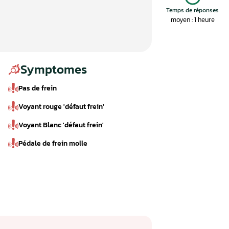
Symptomes
Pas de frein
Voyant rouge 'défaut frein'
Voyant Blanc 'défaut frein'