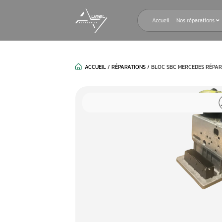
Accueil
ACCUEIL
/
RÉPARATIONS
/
BLOC SBC 