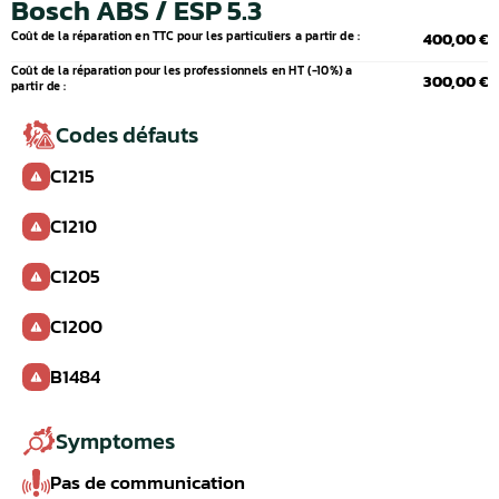
Bosch ABS / ESP 5.3
Coût de la réparation en TTC pour les particuliers a partir de :
400,00 €
Coût de la réparation pour les professionnels en HT (-10%) a
300,00 €
partir de :
Codes défauts
C1215
C1210
C1205
C1200
B1484
Symptomes
Pas de communication