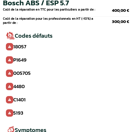
Bosch ABS / ESP 5.7
Coût de la réparation en TTC pour les particuliers a partir de :
400,00 €
Coût de la réparation pour les professionnels en HT (-10%) a
300,00 €
partir de :
Codes défauts
18057
P1649
005705
4480
C1401
5193
Symptomes