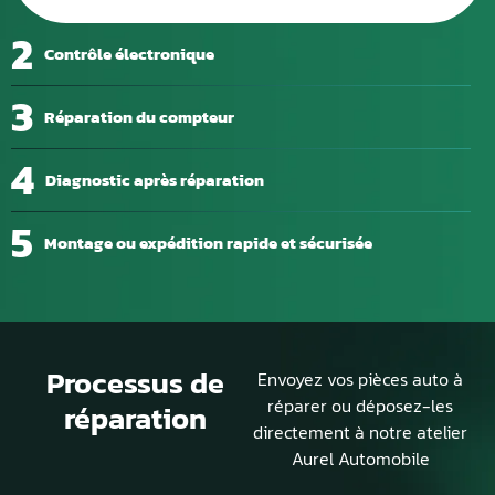
2
Contrôle électronique
3
Réparation du compteur
4
Diagnostic après réparation
5
Montage ou expédition rapide et sécurisée
Processus de
Envoyez vos pièces auto à
réparer ou déposez-les
réparation
directement à notre atelier
Aurel Automobile