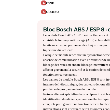
20675
C1110
C1132
C0273
01435
059B
C123EF0
Bloc Bosch ABS /
Le module Bosch ABS / ESP 8 est u
contrôle le freinage antiblocage (