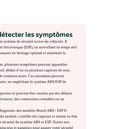
 ESP 8 : détecter les symptômes
n élément clé du système de sécurité active du véhicule. Il
ABS) et la stabilité électronique (ESP), en surveillant en temps réel