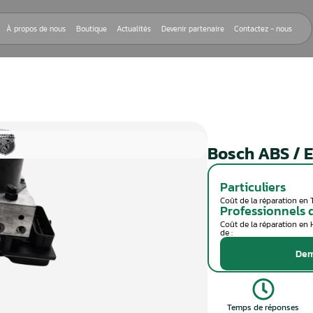
Nos réparations
À propos de nous
Boutique
Actualités
Devenir
 / ESP 8