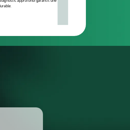
réparation