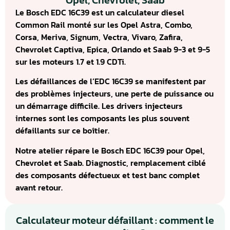
Opel, Chevrolet, Saab
Le Bosch EDC 16C39 est un calculateur diesel
Common Rail monté sur les Opel Astra, Combo,
Corsa, Meriva, Signum, Vectra, Vivaro, Zafira,
Chevrolet Captiva, Epica, Orlando et Saab 9-3 et 9-5
sur les moteurs 1.7 et 1.9 CDTi.
Les défaillances de l’EDC 16C39 se manifestent par
des problèmes injecteurs, une perte de puissance ou
un démarrage difficile. Les drivers injecteurs
internes sont les composants les plus souvent
défaillants sur ce boîtier.
Notre atelier répare le Bosch EDC 16C39 pour Opel,
Chevrolet et Saab. Diagnostic, remplacement ciblé
des composants défectueux et test banc complet
avant retour.
Calculateur moteur défaillant : comment le