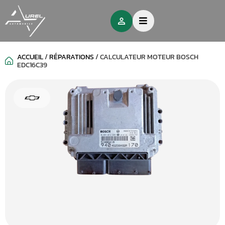
ACCUEIL
/
RÉPARATIONS
/
CALCULATEUR MOTEUR BOSCH
EDC16C39