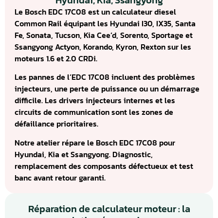
Hyundai, Kia, Ssangyong
Le Bosch EDC 17C08 est un calculateur diesel
Common Rail équipant les Hyundai I30, IX35, Santa
Fe, Sonata, Tucson, Kia Cee’d, Sorento, Sportage et
Ssangyong Actyon, Korando, Kyron, Rexton sur les
moteurs 1.6 et 2.0 CRDi.
Les pannes de l’EDC 17C08 incluent des problèmes
injecteurs, une perte de puissance ou un démarrage
difficile. Les drivers injecteurs internes et les
circuits de communication sont les zones de
défaillance prioritaires.
Notre atelier répare le Bosch EDC 17C08 pour
Hyundai, Kia et Ssangyong. Diagnostic,
remplacement des composants défectueux et test
banc avant retour garanti.
Réparation de calculateur moteur : la