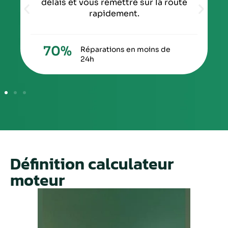
délais et vous remettre sur la route
rapidement.
70
%
Réparations en moins de
24h
Définition calculateur
moteur