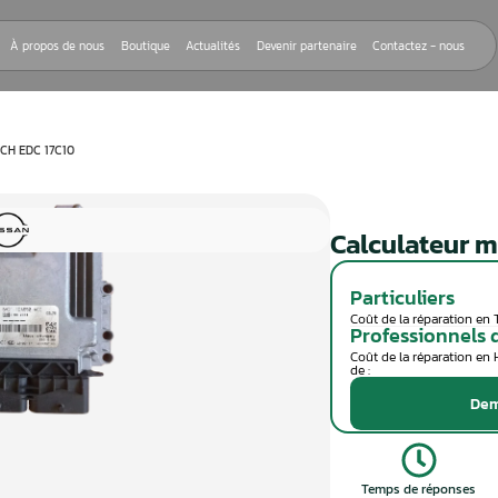
Nos réparations
À propos de nous
Boutique
Actualités
Devenir
EUR MOTEUR BOSCH EDC 17C10