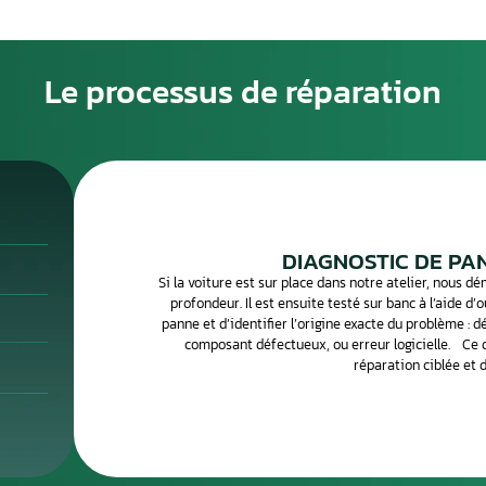
eur moteur neuf en concession peut coûter plusieurs
ros, sans compter la programmation. La réparation de votre
alternative fiable et bien moins coûteuse, avec conservation
grammation.
es calculateurs moteur sont souvent réparables : court-
sateur défaillant, problème de soudure sur le connecteur, ou
ien spécialisé peut identifier et corriger ces défauts avec
 la réparation de votre calculateur moteur avec retour
r, envoyez-le par Chronopost, et récupérez-le réparé et testé
Le processus de 