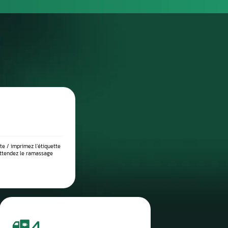
DIAGNOSTIC DE PANNE PRÉCIS
 place dans notre atelier, nous démontons le compteur pour l’anal
suite testé sur banc à l’aide d’outils professionnels afin de vérif
 l’origine exacte du problème : défaut de communication, court-c
eux, ou erreur logicielle. Ce diagnostic approfondi garantit 
réparation ciblée et durable.