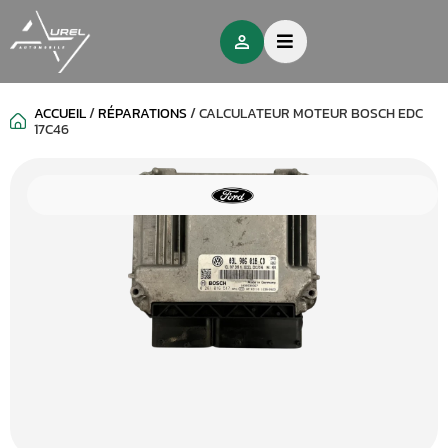
ACCUEIL
/
RÉPARATIONS
/
CALCULATEUR MOTEUR BOSCH EDC
17C46