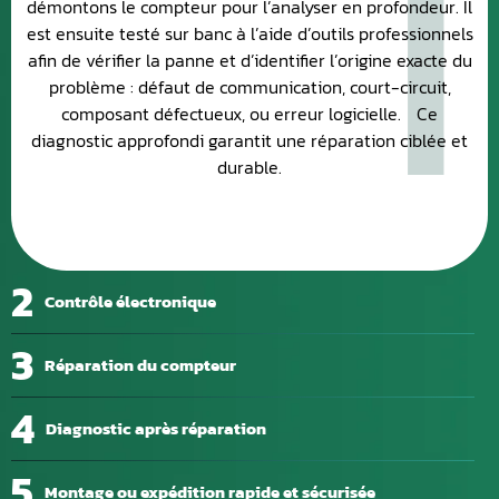
1
démontons le compteur pour l’analyser en profondeur. Il
est ensuite testé sur banc à l’aide d’outils professionnels
afin de vérifier la panne et d’identifier l’origine exacte du
problème : défaut de communication, court-circuit,
composant défectueux, ou erreur logicielle. Ce
diagnostic approfondi garantit une réparation ciblée et
durable.
2
Contrôle électronique
3
Réparation du compteur
4
Diagnostic après réparation
5
Montage ou expédition rapide et sécurisée