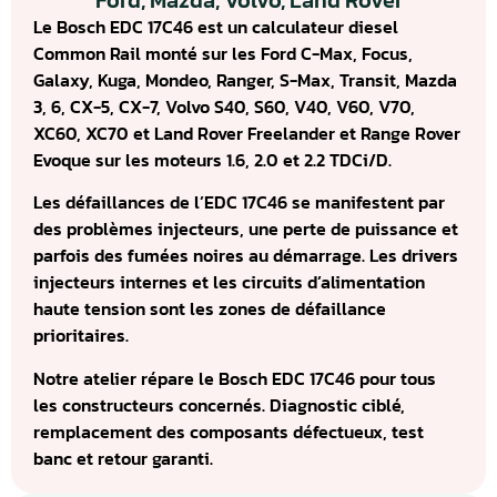
Ford, Mazda, Volvo, Land Rover
Le Bosch EDC 17C46 est un calculateur diesel
Common Rail monté sur les Ford C-Max, Focus,
Galaxy, Kuga, Mondeo, Ranger, S-Max, Transit, Mazda
3, 6, CX-5, CX-7, Volvo S40, S60, V40, V60, V70,
XC60, XC70 et Land Rover Freelander et Range Rover
Evoque sur les moteurs 1.6, 2.0 et 2.2 TDCi/D.
Les défaillances de l’EDC 17C46 se manifestent par
des problèmes injecteurs, une perte de puissance et
parfois des fumées noires au démarrage. Les drivers
injecteurs internes et les circuits d’alimentation
haute tension sont les zones de défaillance
prioritaires.
Notre atelier répare le Bosch EDC 17C46 pour tous
les constructeurs concernés. Diagnostic ciblé,
remplacement des composants défectueux, test
banc et retour garanti.