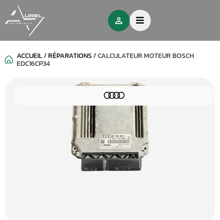
ACCUEIL
/
RÉPARATIONS
/
CALCULATEUR MOTEUR BOSCH
EDC16CP34