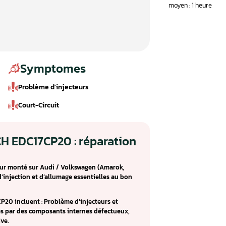
Symptomes
Problème d'injecteurs
Court-Circuit