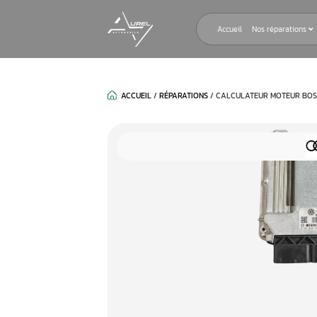
Accueil
ACCUEIL
/
RÉPARATIONS
/
CALCULAT