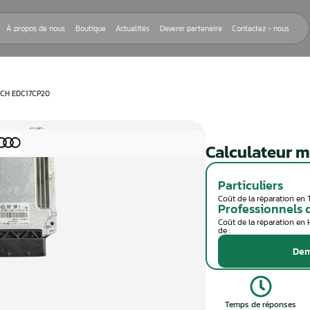
Nos réparations
À propos de nous
Boutique
Actualités
Devenir
EUR MOTEUR BOSCH EDC17CP20