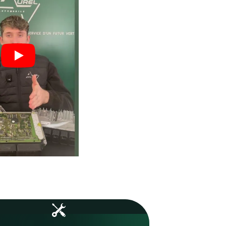
vos boîtiers.
 : moins
Un volume important qui ga
vos
expertise, fiabilité et maîtri
technique.
1253
Boîtiers réparés en