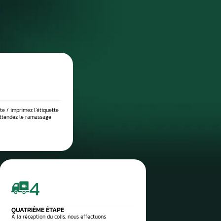
DIAGNOSTIC DE PANNE PRÉCIS
 place dans notre atelier, nous démontons le compteur pour l’anal
suite testé sur banc à l’aide d’outils professionnels afin de vérif
 l’origine exacte du problème : défaut de communication, court-c
eux, ou erreur logicielle. Ce diagnostic approfondi garantit 
réparation ciblée et durable.