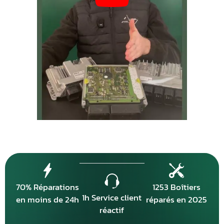
70% Réparations
1253 Boîtiers
1h Service client
en moins de 24h
réparés en 2025
réactif