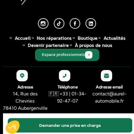
Accueil
Nos réparations
Boutique
Actualités
Devenir partenaire
À propos de nous
Espace professionnels
Adresse
Téléphone
Adresse email
14, Rue des
🇫🇷 +33 | 01-34-
contact@aurel-
Chevries
92-47-07
automobile.fr
78410 Aubergenville
© 2026 Tous droits réservés - AUREL AUTOMOBILE
CGV
Politique de cookies
Mentions légales
FAQ