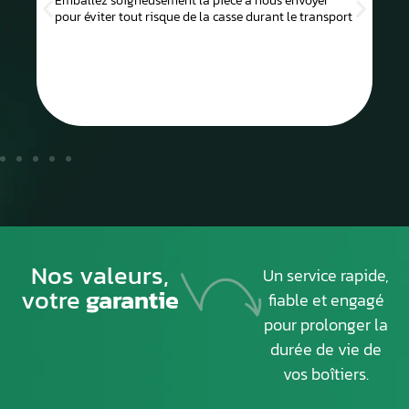
Emballez soigneusement la pièce à nous envoyer
pour éviter tout risque de la casse durant le transport
Nos valeurs,
Un service rapide,
votre
garantie
fiable et engagé
pour prolonger la
durée de vie de
vos boîtiers.