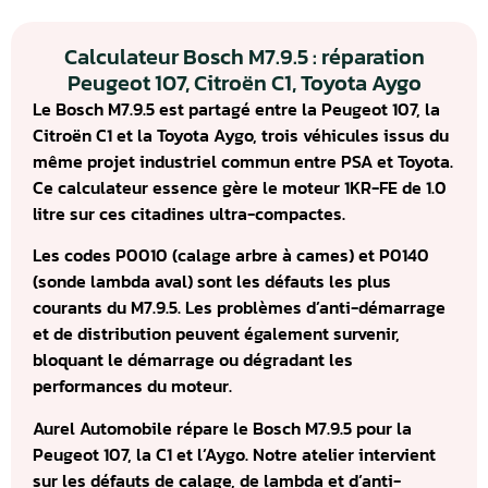
Calculateur Bosch M7.9.5 : réparation
Peugeot 107, Citroën C1, Toyota Aygo
Le Bosch M7.9.5 est partagé entre la Peugeot 107, la
Citroën C1 et la Toyota Aygo, trois véhicules issus du
même projet industriel commun entre PSA et Toyota.
Ce calculateur essence gère le moteur 1KR-FE de 1.0
litre sur ces citadines ultra-compactes.
Les codes P0010 (calage arbre à cames) et P0140
(sonde lambda aval) sont les défauts les plus
courants du M7.9.5. Les problèmes d’anti-démarrage
et de distribution peuvent également survenir,
bloquant le démarrage ou dégradant les
performances du moteur.
Aurel Automobile répare le Bosch M7.9.5 pour la
Peugeot 107, la C1 et l’Aygo. Notre atelier intervient
sur les défauts de calage, de lambda et d’anti-