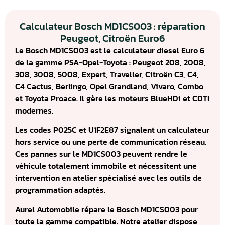
Calculateur Bosch MD1CS003 : réparation
Peugeot, Citroën Euro6
Le Bosch MD1CS003 est le calculateur diesel Euro 6
de la gamme PSA-Opel-Toyota : Peugeot 208, 2008,
308, 3008, 5008, Expert, Traveller, Citroën C3, C4,
C4 Cactus, Berlingo, Opel Grandland, Vivaro, Combo
et Toyota Proace. Il gère les moteurs BlueHDi et CDTI
modernes.
Les codes P025C et U1F2E87 signalent un calculateur
hors service ou une perte de communication réseau.
Ces pannes sur le MD1CS003 peuvent rendre le
véhicule totalement immobile et nécessitent une
intervention en atelier spécialisé avec les outils de
programmation adaptés.
Aurel Automobile répare le Bosch MD1CS003 pour
toute la gamme compatible. Notre atelier dispose