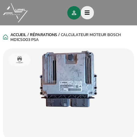
ACCUEIL
/
RÉPARATIONS
/
CALCULATEUR MOTEUR BOSCH
MD1CS003 PSA