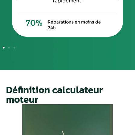
rapidement.
70
%
Réparations en moins de
24h
Définition calculateur
moteur