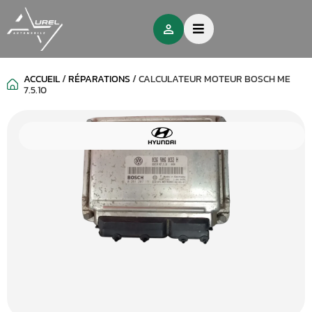
ACCUEIL
/
RÉPARATIONS
/
CALCULATEUR MOTEUR BOSCH ME
7.5.10