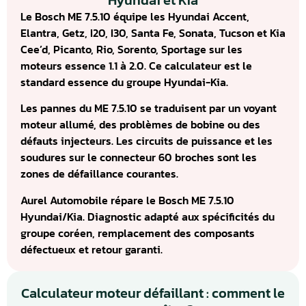
Hyundai et Kia
Le Bosch ME 7.5.10 équipe les Hyundai Accent,
Elantra, Getz, I20, I30, Santa Fe, Sonata, Tucson et Kia
Cee’d, Picanto, Rio, Sorento, Sportage sur les
moteurs essence 1.1 à 2.0. Ce calculateur est le
standard essence du groupe Hyundai-Kia.
Les pannes du ME 7.5.10 se traduisent par un voyant
moteur allumé, des problèmes de bobine ou des
défauts injecteurs. Les circuits de puissance et les
soudures sur le connecteur 60 broches sont les
zones de défaillance courantes.
Aurel Automobile répare le Bosch ME 7.5.10
Hyundai/Kia. Diagnostic adapté aux spécificités du
groupe coréen, remplacement des composants
défectueux et retour garanti.
Calculateur moteur défaillant : comment le