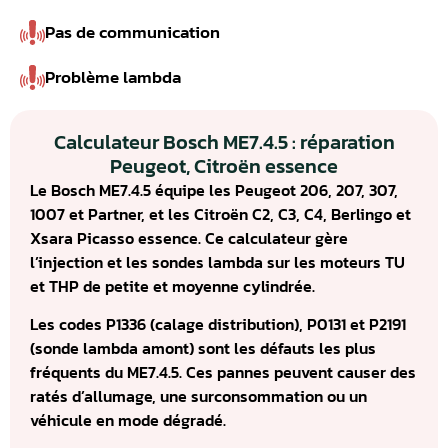
Pas de communication
Problème lambda
Calculateur Bosch ME7.4.5 : réparation
Peugeot, Citroën essence
Le Bosch ME7.4.5 équipe les Peugeot 206, 207, 307,
1007 et Partner, et les Citroën C2, C3, C4, Berlingo et
Xsara Picasso essence. Ce calculateur gère
l’injection et les sondes lambda sur les moteurs TU
et THP de petite et moyenne cylindrée.
Les codes P1336 (calage distribution), P0131 et P2191
(sonde lambda amont) sont les défauts les plus
fréquents du ME7.4.5. Ces pannes peuvent causer des
ratés d’allumage, une surconsommation ou un
véhicule en mode dégradé.