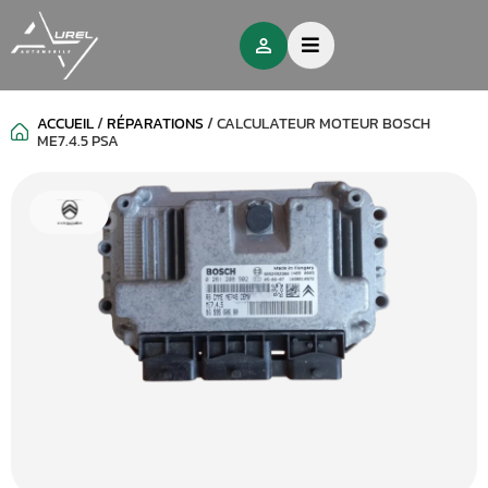
ACCUEIL
/
RÉPARATIONS
/
CALCULATEUR MOTEUR BOSCH
ME7.4.5 PSA