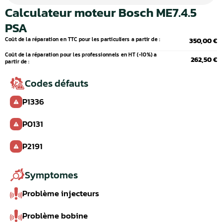
Calculateur moteur Bosch ME7.4.5
PSA
Coût de la réparation en TTC pour les particuliers a partir de :
350,00 €
Coût de la réparation pour les professionnels en HT (-10%) a
262,50 €
partir de :
Codes défauts
P1336
P0131
P2191
Symptomes
Problème injecteurs
Problème bobine