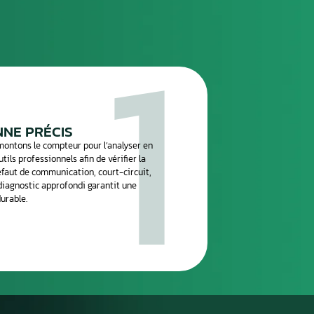
n
.
réparation