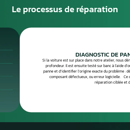
gnaux doivent alerter le conducteur avant que la panne ne
ouvent liée à l’humidité, à une surtension électrique ou à u
(microprocesseur, condensateurs, transistors de puissance)
cis est indispensable pour confirmer que le calculateur est
ectronique traite des centaines de calculateurs par mois.
posants défectueux avec des équipements de
s pour vous restituer un boîtier 100 % fonctionnel.
Le processus de 