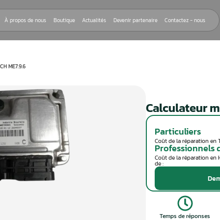
Nos réparations
À propos de nous
Boutique
Actualités
Devenir
EUR MOTEUR BOSCH ME7.9.6