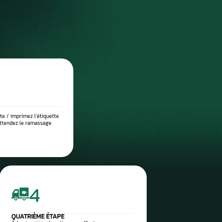
DIAGNOSTIC DE PANNE PRÉCIS
 place dans notre atelier, nous démontons le compteur pour l’anal
suite testé sur banc à l’aide d’outils professionnels afin de vérif
 l’origine exacte du problème : défaut de communication, court-c
eux, ou erreur logicielle. Ce diagnostic approfondi garantit 
réparation ciblée et durable.