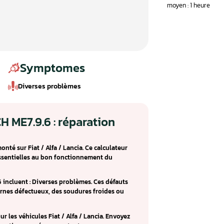
Symptomes
Diverses problèmes
ur BOSCH ME7.9.6 : réparation