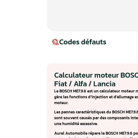
Codes défauts
Calculateur mote