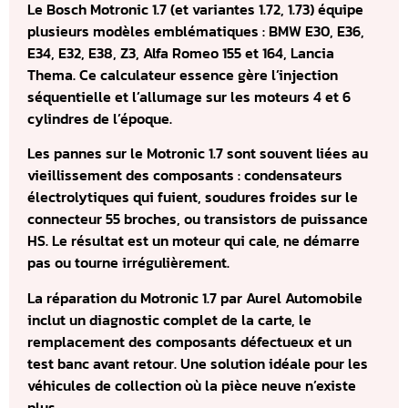
Le Bosch Motronic 1.7 (et variantes 1.72, 1.73) équipe
plusieurs modèles emblématiques : BMW E30, E36,
E34, E32, E38, Z3, Alfa Romeo 155 et 164, Lancia
Thema. Ce calculateur essence gère l’injection
séquentielle et l’allumage sur les moteurs 4 et 6
cylindres de l’époque.
Les pannes sur le Motronic 1.7 sont souvent liées au
vieillissement des composants : condensateurs
électrolytiques qui fuient, soudures froides sur le
connecteur 55 broches, ou transistors de puissance
HS. Le résultat est un moteur qui cale, ne démarre
pas ou tourne irrégulièrement.
La réparation du Motronic 1.7 par Aurel Automobile
inclut un diagnostic complet de la carte, le
remplacement des composants défectueux et un
test banc avant retour. Une solution idéale pour les
véhicules de collection où la pièce neuve n’existe
plus.