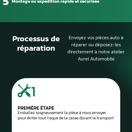
5
Montage ou expédition rapide et sécurisée
Processus de
Envoyez vos pièces auto à
réparer ou déposez-les
réparation
directement à notre atelier
Aurel Automobile
1
PREMIÈRE ÉTAPE
Emballez soigneusement la pièce à nous envoyer
pour éviter tout risque de la casse durant le transport