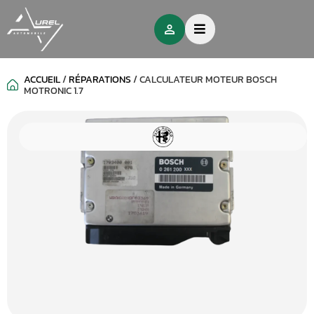
ACCUEIL
/
RÉPARATIONS
/
CALCULATEUR MOTEUR BOSCH
MOTRONIC 1.7