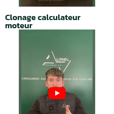
Clonage calculateur
moteur