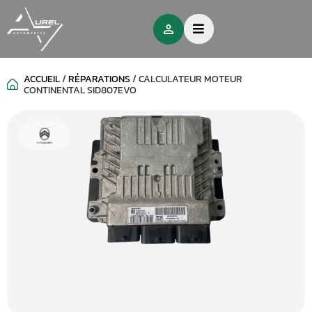
ACCUEIL
/
RÉPARATIONS
/
CALCULATEUR MOTEUR
CONTINENTAL SID807EVO