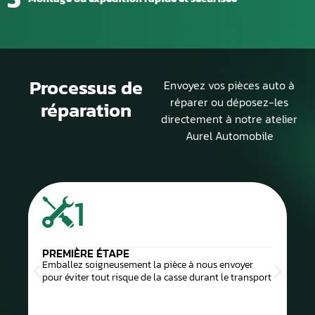
Processus de
Envoyez vos pièces auto à
réparer ou déposez-les
réparation
directement à notre atelier
Aurel Automobile
2
DEUXIÈME ÉTAPE
voyer
Imprimez et joignez la fiche de prise en charge à
 transport
l’intérieur du colis