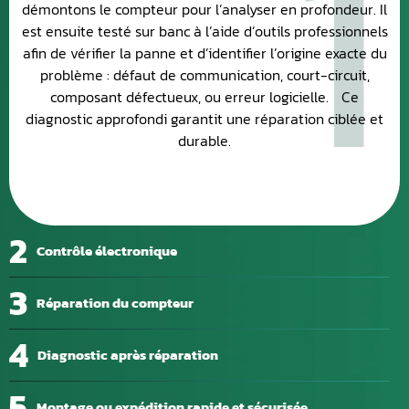
1
démontons le compteur pour l’analyser en profondeur. Il
est ensuite testé sur banc à l’aide d’outils professionnels
afin de vérifier la panne et d’identifier l’origine exacte du
problème : défaut de communication, court-circuit,
composant défectueux, ou erreur logicielle. Ce
diagnostic approfondi garantit une réparation ciblée et
durable.
2
Contrôle électronique
3
Réparation du compteur
4
Diagnostic après réparation
5
Montage ou expédition rapide et sécurisée