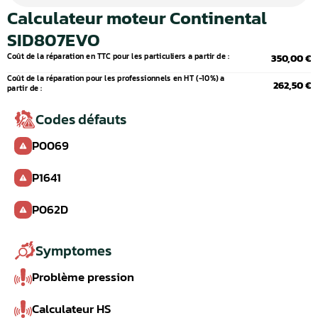
Calculateur moteur Continental
SID807EVO
Coût de la réparation en TTC pour les particuliers a partir de :
350,00 €
Coût de la réparation pour les professionnels en HT (-10%) a
262,50 €
partir de :
Codes défauts
P0069
P1641
P062D
Symptomes
Problème pression
Calculateur HS