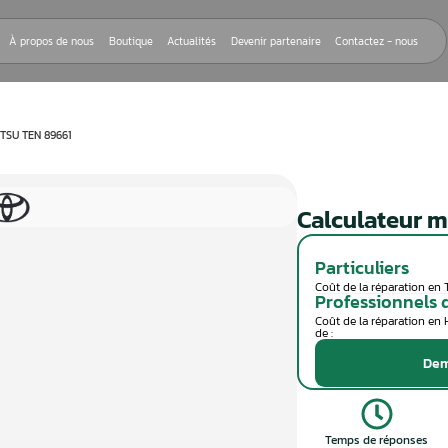
Nos réparations
À propos de nous
Boutique
Actualités
Devenir
EUR MOTEUR FUJITSU TEN 89661