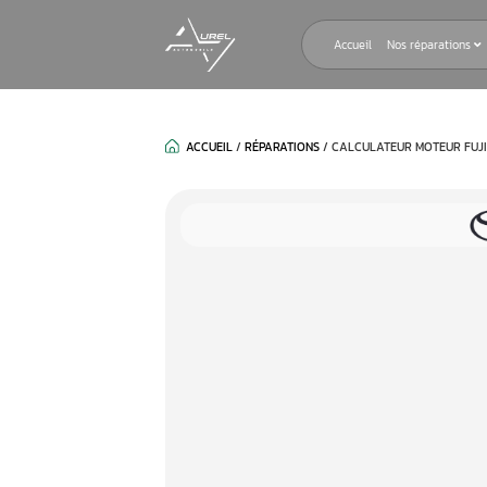
Accueil
ACCUEIL
/
RÉPARATIONS
/
CALCULAT