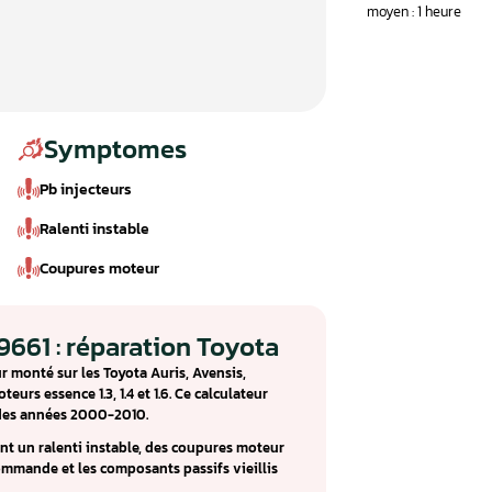
Symptomes
Pb injecteurs
Ralenti instable
Coupures moteur