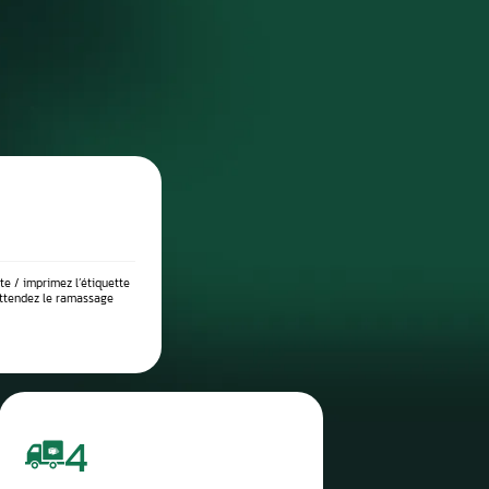
DIAGNOSTIC DE PANNE PRÉCIS
 place dans notre atelier, nous démontons le compteur pour l’anal
suite testé sur banc à l’aide d’outils professionnels afin de vérif
 l’origine exacte du problème : défaut de communication, court-c
eux, ou erreur logicielle. Ce diagnostic approfondi garantit 
réparation ciblée et durable.