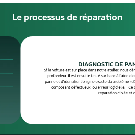
ros, sans compter la programmation. La réparation de votre
alternative fiable et bien moins coûteuse, avec conservation
grammation.
es calculateurs moteur sont souvent réparables : court-
sateur défaillant, problème de soudure sur le connecteur, ou
ien spécialisé peut identifier et corriger ces défauts avec
 la réparation de votre calculateur moteur avec retour
r, envoyez-le par Chronopost, et récupérez-le réparé et testé
Le processus de 