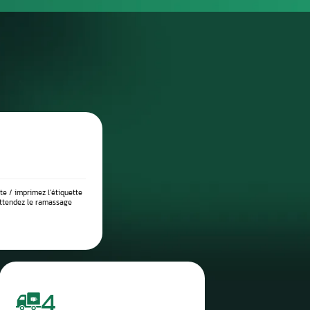
DIAGNOSTIC DE PANNE PRÉCIS
 place dans notre atelier, nous démontons le compteur pour l’anal
suite testé sur banc à l’aide d’outils professionnels afin de vérif
 l’origine exacte du problème : défaut de communication, court-c
eux, ou erreur logicielle. Ce diagnostic approfondi garantit 
réparation ciblée et durable.