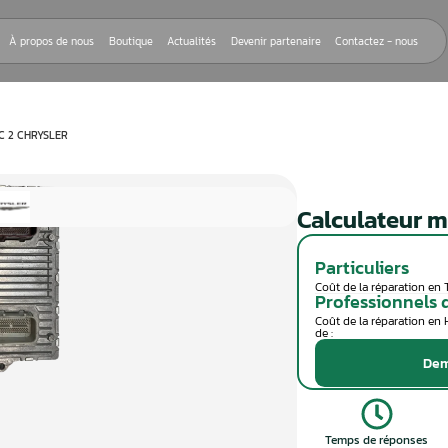
Nos réparations
À propos de nous
Boutique
Actualités
Devenir
EUR MOTEUR GPEC 2 CHRYSLER