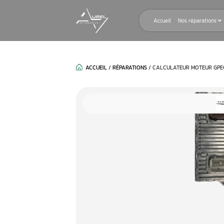
Accueil
ACCUEIL
/
RÉPARATIONS
/
CALCULAT