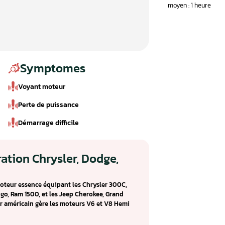
Symptomes
Voyant moteur
Perte de puissance
Démarrage difficile