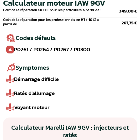
Calculateur moteur IAW 9GV
Coût de la réparation en TTC pour les particuliers a partir de :
349,00 €
Coût de la réparation pour les professionnels en HT (-10%) a
261,75 €
partir de :
Codes défauts
P0261 / P0264 / P0267 / P0300
Symptomes
Démarrage difficile
Ratés d'allumage
Voyant moteur
Calculateur Marelli IAW 9GV : injecteurs et
ratés