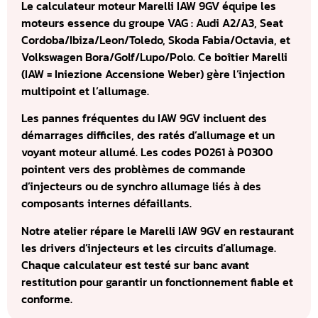
Le calculateur moteur Marelli IAW 9GV équipe les
moteurs essence du groupe VAG : Audi A2/A3, Seat
Cordoba/Ibiza/Leon/Toledo, Skoda Fabia/Octavia, et
Volkswagen Bora/Golf/Lupo/Polo. Ce boîtier Marelli
(IAW = Iniezione Accensione Weber) gère l’injection
multipoint et l’allumage.
Les pannes fréquentes du IAW 9GV incluent des
démarrages difficiles, des ratés d’allumage et un
voyant moteur allumé. Les codes P0261 à P0300
pointent vers des problèmes de commande
d’injecteurs ou de synchro allumage liés à des
composants internes défaillants.
Notre atelier répare le Marelli IAW 9GV en restaurant
les drivers d’injecteurs et les circuits d’allumage.
Chaque calculateur est testé sur banc avant
restitution pour garantir un fonctionnement fiable et
conforme.