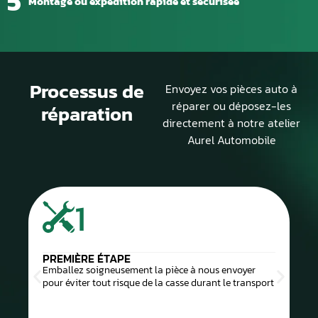
5
Montage ou expédition rapide et sécurisée
Processus de
Envoyez vos pièces auto à
réparer ou déposez-les
réparation
directement à notre atelier
Aurel Automobile
1
PREMIÈRE ÉTAPE
Emballez soigneusement la pièce à nous envoyer
pour éviter tout risque de la casse durant le transport