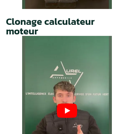
Clonage calculateur
moteur