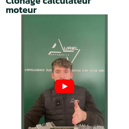
Clonage calculateur
moteur