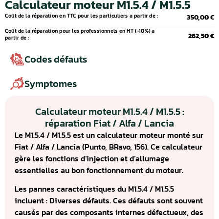
Calculateur moteur M1.5.4 / M1.5.5
Coût de la réparation en TTC pour les particuliers a partir de :
350,00 €
Coût de la réparation pour les professionnels en HT (-10%) a
262,50 €
partir de :
Codes défauts
Symptomes
Calculateur moteur M1.5.4 / M1.5.5 :
réparation Fiat / Alfa / Lancia
Le M1.5.4 / M1.5.5 est un calculateur moteur monté sur
Fiat / Alfa / Lancia (Punto, BRavo, 156). Ce calculateur
gère les fonctions d’injection et d’allumage
essentielles au bon fonctionnement du moteur.
Les pannes caractéristiques du M1.5.4 / M1.5.5
incluent : Diverses défauts. Ces défauts sont souvent
causés par des composants internes défectueux, des