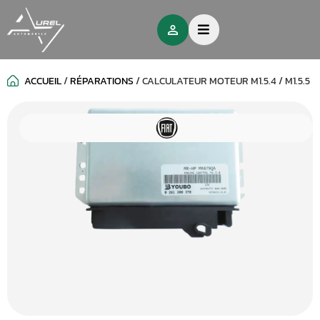
ACCUEIL
/
RÉPARATIONS
/
CALCULATEUR MOTEUR M1.5.4 / M1.5.5