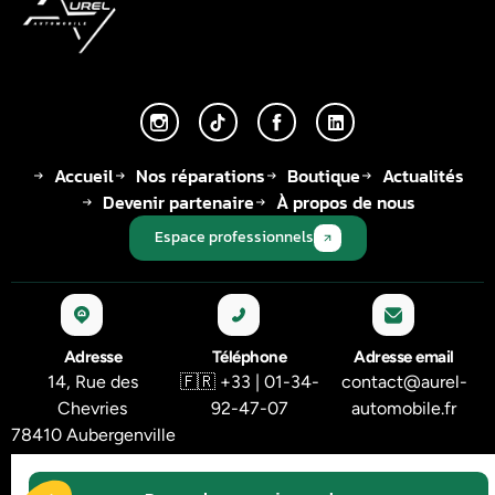
Accueil
Nos réparations
Boutique
Actualités
Devenir partenaire
À propos de nous
Espace professionnels
Adresse
Téléphone
Adresse email
14, Rue des
🇫🇷 +33 | 01-34-
contact@aurel-
Chevries
92-47-07
automobile.fr
78410 Aubergenville
© 2026 Tous droits réservés - AUREL AUTOMOBILE