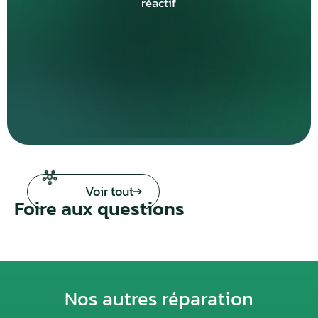
réactif
Voir tout
Foire aux questions
Nos autres réparation