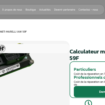
Nos réparations
À propos de nous
Boutique
Actualités
Devenir
EUR MOTEUR MAGNETI MARELLI IAW 59F