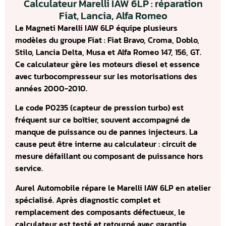
Calculateur Marelli IAW 6LP : réparation
Fiat, Lancia, Alfa Romeo
Le Magneti Marelli IAW 6LP équipe plusieurs
modèles du groupe Fiat : Fiat Bravo, Croma, Doblo,
Stilo, Lancia Delta, Musa et Alfa Romeo 147, 156, GT.
Ce calculateur gère les moteurs diesel et essence
avec turbocompresseur sur les motorisations des
années 2000-2010.
Le code P0235 (capteur de pression turbo) est
fréquent sur ce boîtier, souvent accompagné de
manque de puissance ou de pannes injecteurs. La
cause peut être interne au calculateur : circuit de
mesure défaillant ou composant de puissance hors
service.
Aurel Automobile répare le Marelli IAW 6LP en atelier
spécialisé. Après diagnostic complet et
remplacement des composants défectueux, le
calculateur est testé et retourné avec garantie.