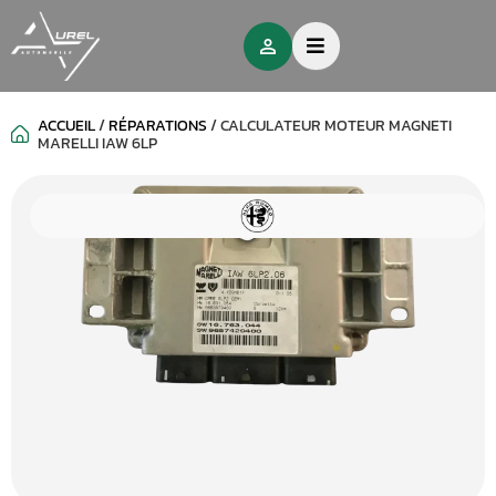
ACCUEIL
/
RÉPARATIONS
/
CALCULATEUR MOTEUR MAGNETI
MARELLI IAW 6LP