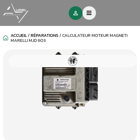
ACCUEIL
/
RÉPARATIONS
/
CALCULATEUR MOTEUR MAGNETI
MARELLI MJD 6O3