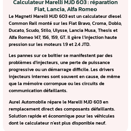
Calculateur Marelli MJD 6O3 : réparation
Fiat, Lancia, Alfa Romeo
Le Magneti Marelli MJD 6O3 est un calculateur diesel
Common Rail monté sur les Fiat Bravo, Croma, Doblo,
Ducato, Scudo, Stilo, Ulysse, Lancia Musa, Thesis et
Alfa Romeo 147, 156, 159, GT. Il gère l’injection haute
pression sur les moteurs 1.9 et 2.4 JTD.
Les pannes sur ce boîtier se manifestent par des
problèmes d’injecteurs, une perte de puissance
progressive ou un démarrage difficile. Les drivers
injecteurs internes sont souvent en cause, de même
que la mémoire corrompue ou les circuits de
communication défaillants.
Aurel Automobile répare le Marelli MJD 6O3 en
remplacement direct des composants défaillants.
Solution rapide et économique pour les véhicules
dont le calculateur n’est plus disponible neuf.