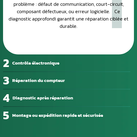
problème : défaut de communication, court-circuit,
composant défectueux, ou erreur logicielle. Ce
diagnostic approfondi garantit une réparation ciblée et
durable.
2
Contrôle électronique
3
Réparation du compteur
4
Diagnostic après réparation
5
Montage ou expédition rapide et sécurisée