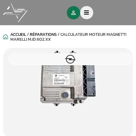
ACCUEIL
/
RÉPARATIONS
/
CALCULATEUR MOTEUR MAGNETTI
MARELLI MJD 6O2.XX