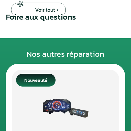
Voir tout
Foire aux questions
Nos autres réparation
Nouveauté