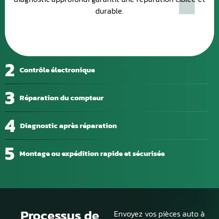
durable.
2
Contrôle électronique
3
Réparation du compteur
4
Diagnostic après réparation
5
Montage ou expédition rapide et sécurisée
Processus de
Envoyez vos pièces auto à