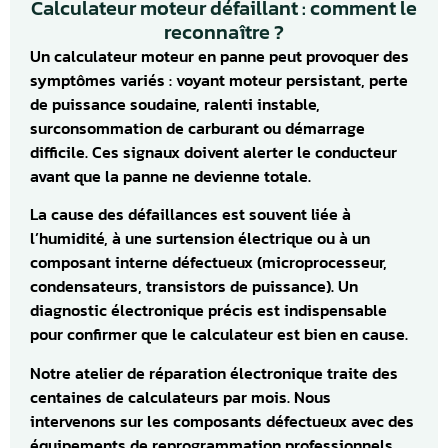
Calculateur moteur défaillant : comment le
reconnaître ?
Un calculateur moteur en panne peut provoquer des
symptômes variés : voyant moteur persistant, perte
de puissance soudaine, ralenti instable,
surconsommation de carburant ou démarrage
difficile. Ces signaux doivent alerter le conducteur
avant que la panne ne devienne totale.
La cause des défaillances est souvent liée à
l’humidité, à une surtension électrique ou à un
composant interne défectueux (microprocesseur,
condensateurs, transistors de puissance). Un
diagnostic électronique précis est indispensable
pour confirmer que le calculateur est bien en cause.
Notre atelier de réparation électronique traite des
centaines de calculateurs par mois. Nous
intervenons sur les composants défectueux avec des
équipements de reprogrammation professionnels