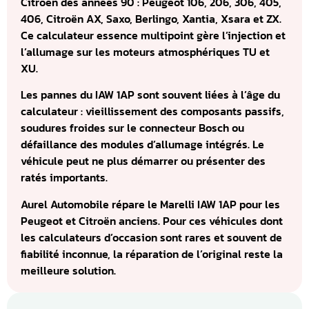
Citroën des années 90 : Peugeot 106, 206, 306, 405,
406, Citroën AX, Saxo, Berlingo, Xantia, Xsara et ZX.
Ce calculateur essence multipoint gère l’injection et
l’allumage sur les moteurs atmosphériques TU et
XU.
Les pannes du IAW 1AP sont souvent liées à l’âge du
calculateur : vieillissement des composants passifs,
soudures froides sur le connecteur Bosch ou
défaillance des modules d’allumage intégrés. Le
véhicule peut ne plus démarrer ou présenter des
ratés importants.
Aurel Automobile répare le Marelli IAW 1AP pour les
Peugeot et Citroën anciens. Pour ces véhicules dont
les calculateurs d’occasion sont rares et souvent de
fiabilité inconnue, la réparation de l’original reste la
meilleure solution.