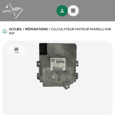
ACCUEIL
/
RÉPARATIONS
/
CALCULATEUR MOTEUR MARELLI IAW
1AP