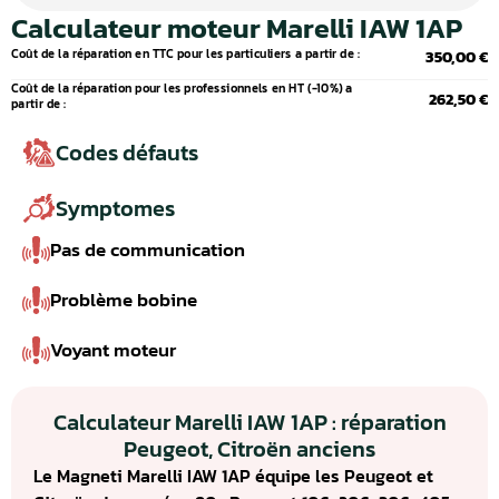
Calculateur moteur Marelli IAW 1AP
Coût de la réparation en TTC pour les particuliers a partir de :
350,00 €
Coût de la réparation pour les professionnels en HT (-10%) a
262,50 €
partir de :
Codes défauts
Symptomes
Pas de communication
Problème bobine
Voyant moteur
Calculateur Marelli IAW 1AP : réparation
Peugeot, Citroën anciens
Le Magneti Marelli IAW 1AP équipe les Peugeot et