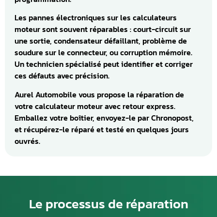
Les pannes électroniques sur les calculateurs
moteur sont souvent réparables : court-circuit sur
une sortie, condensateur défaillant, problème de
soudure sur le connecteur, ou corruption mémoire.
Un technicien spécialisé peut identifier et corriger
ces défauts avec précision.
Aurel Automobile vous propose la réparation de
votre calculateur moteur avec retour express.
Emballez votre boîtier, envoyez-le par Chronopost,
et récupérez-le réparé et testé en quelques jours
ouvrés.
Le processus de réparation