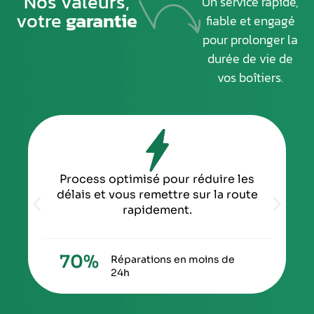
Nos valeurs,
Un service rapide,
votre
garantie
fiable et engagé
pour prolonger la
durée de vie de
vos boîtiers.
Process optimisé pour réduire les
délais et vous remettre sur la route
rapidement.
70
%
Réparations en moins de
24h