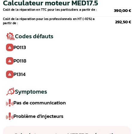
Calculateur moteur MED17.5
Coût de la réparation en TTC pour les particuliers a partir de :
390,00 €
Coût de la réparation pour les professionnels en HT (-10%) a
292,50 €
partir de :
Codes défauts
P0113
P0118
P1314
Symptomes
Pas de communication
Problème d'injecteurs