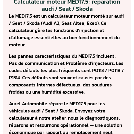
Calculateur moteur MED17.5 : réparation
audi / Seat / Skoda
Le MED17.5 est un calculateur moteur monté sur audi
/ Seat / Skoda (Audi A3, Seat Altea, Exeo). Ce
calculateur gère les fonctions d’injection et
d’allumage essentielles au bon fonctionnement du
moteur.
Les pannes caractéristiques du MED17.5 incluent :
Pas de communication et Problème d’injecteurs. Les
codes défauts les plus fréquents sont P0113 / P0118 /
P1314. Ces défauts sont souvent causés par des
composants internes défectueux, des soudures
froides ou une humidité excessive.
Aurel Automobile répare le MED17.5 pour les
véhicules audi / Seat / Skoda. Envoyez votre
calculateur à notre atelier, nous le diagnostiquons,
réparons et retournons opérationnel — une solution
économique par rapport au remplacement neuf.