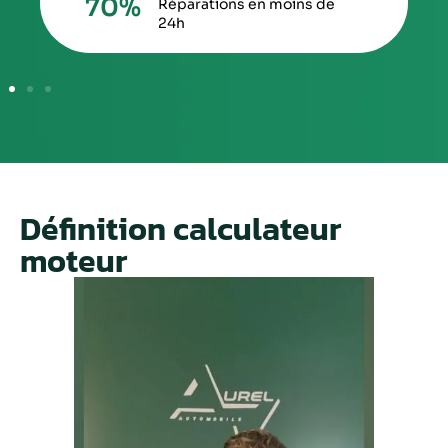
70
%
Réparations en moins de
24h
Définition calculateur
moteur