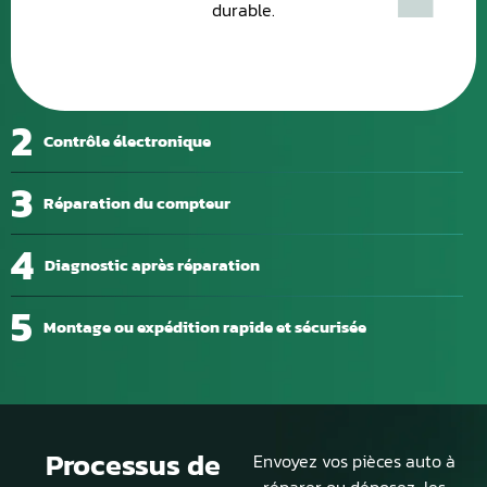
durable.
2
Contrôle électronique
3
Réparation du compteur
4
Diagnostic après réparation
5
Montage ou expédition rapide et sécurisée
Processus de
Envoyez vos pièces auto à
réparer ou déposez-les