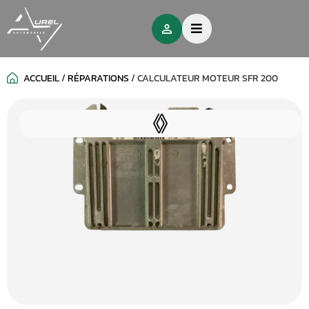
ACCUEIL
/
RÉPARATIONS
/
CALCULATEUR MOTEUR SFR 200