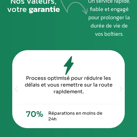
Nos valeurs,
Un service rapide,
votre
garantie
fiable et engagé
pour prolonger la
durée de vie de
vos boîtiers.
Process optimisé pour réduire les
délais et vous remettre sur la route
rapidement.
70
%
Réparations en moins de
24h