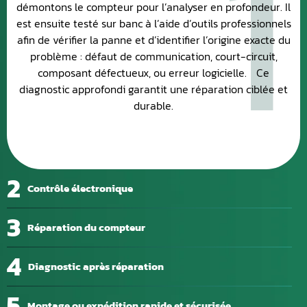
1
démontons le compteur pour l’analyser en profondeur. Il
est ensuite testé sur banc à l’aide d’outils professionnels
afin de vérifier la panne et d’identifier l’origine exacte du
problème : défaut de communication, court-circuit,
composant défectueux, ou erreur logicielle. Ce
diagnostic approfondi garantit une réparation ciblée et
durable.
2
Contrôle électronique
3
Réparation du compteur
4
Diagnostic après réparation
5
Montage ou expédition rapide et sécurisée