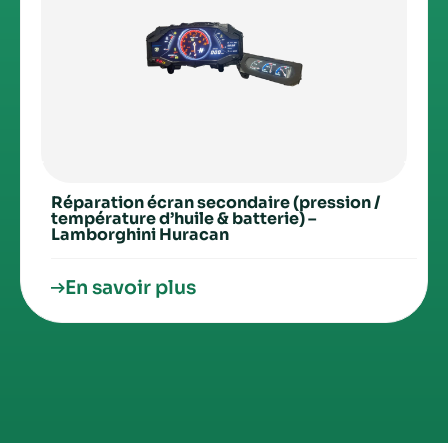
Réparation écran secondaire (pression /
température d’huile & batterie) –
Lamborghini Huracan
En savoir plus