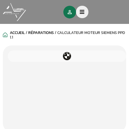
ACCUEIL
/
RÉPARATIONS
/
CALCULATEUR MOTEUR SIEMENS PPD
1.1