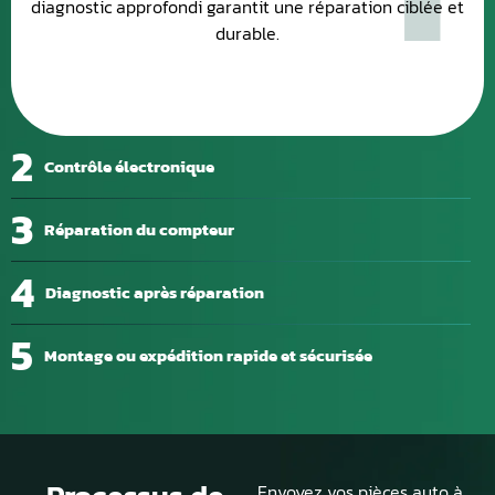
diagnostic approfondi garantit une réparation ciblée et
durable.
2
Contrôle électronique
3
Réparation du compteur
4
Diagnostic après réparation
5
Montage ou expédition rapide et sécurisée
Envoyez vos pièces auto à