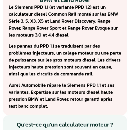
BMW et Land Rover
Le Siemens PPD 1.1 (et variante PPD 1.2) est un
calculateur diesel Common Rail monté sur les BMW
Série 3, 5, X3, X5 et Land Rover Discovery, Range
Rover, Range Rover Sport et Range Rover Evoque sur
les moteurs 3.0 et 4.4 diesel.
Les pannes du PPD 1.1 se traduisent par des
problèmes injecteurs, un calage moteur ou une perte
de puissance sur les gros moteurs diesel. Les drivers
injecteurs haute pression sont souvent en cause,
ainsi que les circuits de commande rail.
Aurel Automobile répare le Siemens PPD 1.1 et ses
variantes. Expertise sur les moteurs diesel haute
pression BMW et Land Rover, retour garanti après
test banc complet.
Qu'est-ce qu'un calculateur moteur ?