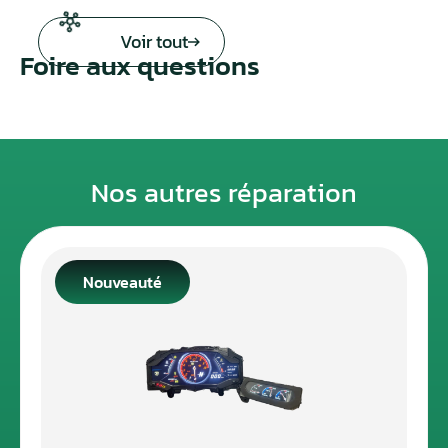
Voir tout
Foire aux questions
Nos autres réparation
Nouveauté