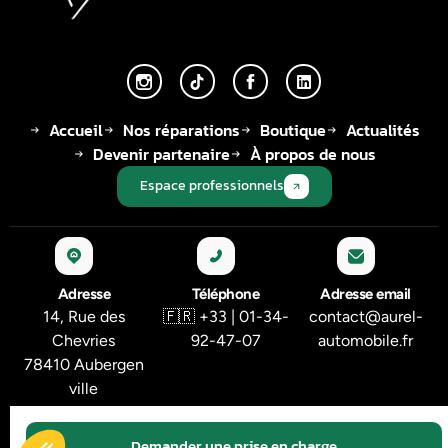
Accueil
Nos réparations
Boutique
Actualités
Devenir partenaire
À propos de nous
Espace professionnels
Adresse
Téléphone
Adresse email
14, Rue des
🇫🇷 +33 | 01-34-
contact@aurel-
Chevries
92-47-07
automobile.fr
78410 Aubergen
ville
© 2026 Tous droits réservés - AUREL AUTOMOBILE