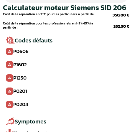
Calculateur moteur Siemens SID 206
Coût de la réparation en TTC pour les particuliers a partir de :
350,00 €
Coût de la réparation pour les professionnels en HT (-10%) a
262,50 €
partir de :
Codes défauts
P0606
P1602
P1250
P0201
P0204
Symptomes