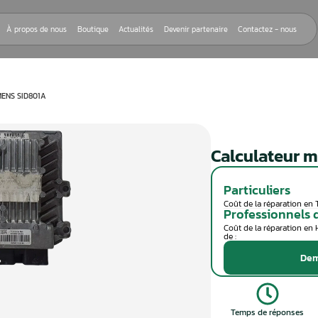
Nos réparations
À propos de nous
Boutique
Actualités
Devenir
EUR MOTEUR SIEMENS SID801A