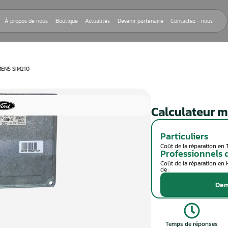
Nos réparations
À propos de nous
Boutique
Actualités
Devenir
EUR MOTEUR SIEMENS SIM210