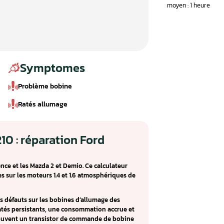
Symptomes
Problème bobine
Ratés allumage