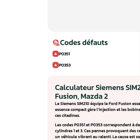
Codes défauts
P0351
P0353