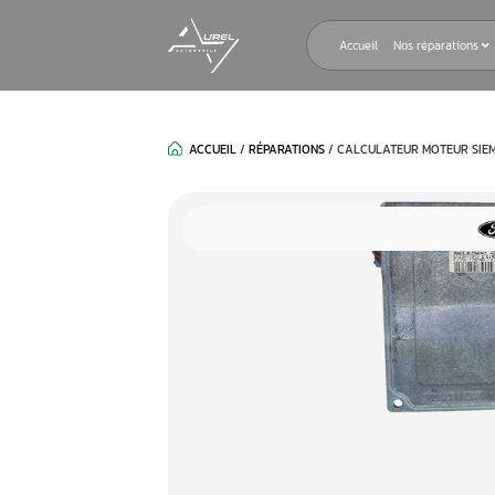
Accueil
ACCUEIL
/
RÉPARATIONS
/
CALCULAT