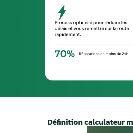
SIXIÈ
À la ré
via Ch