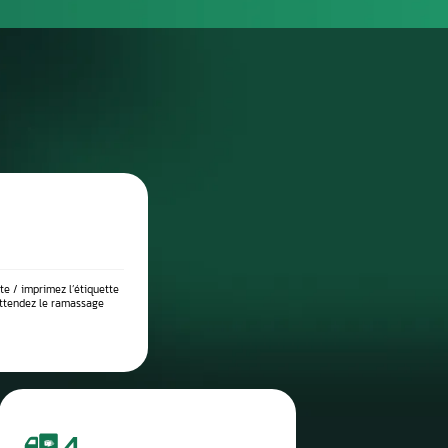
DIAGNOSTIC DE PANNE PRÉCIS
 place dans notre atelier, nous démontons le compteur pour l’anal
suite testé sur banc à l’aide d’outils professionnels afin de vérif
 l’origine exacte du problème : défaut de communication, court-c
eux, ou erreur logicielle. Ce diagnostic approfondi garantit 
réparation ciblée et durable.