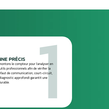
n
.
réparation