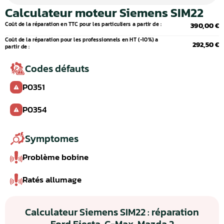
Calculateur moteur Siemens SIM22
Coût de la réparation en TTC pour les particuliers a partir de :
390,00 €
Coût de la réparation pour les professionnels en HT (-10%) a
292,50 €
partir de :
Codes défauts
P0351
P0354
Symptomes
Problème bobine
Ratés allumage
Calculateur Siemens SIM22 : réparation