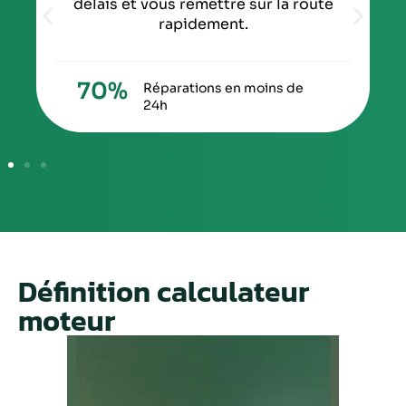
délais et vous remettre sur la route
rapidement.
70
%
Réparations en moins de
24h
Définition calculateur
moteur