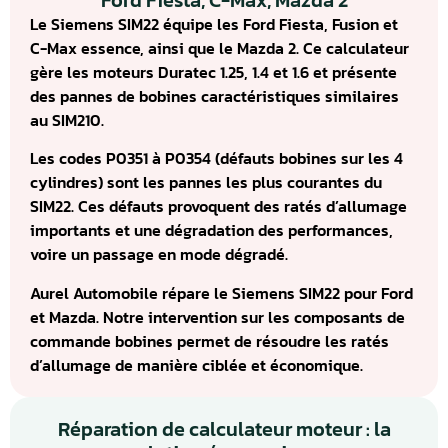
Ford Fiesta, C-Max, Mazda 2
Le Siemens SIM22 équipe les Ford Fiesta, Fusion et
C-Max essence, ainsi que le Mazda 2. Ce calculateur
gère les moteurs Duratec 1.25, 1.4 et 1.6 et présente
des pannes de bobines caractéristiques similaires
au SIM210.
Les codes P0351 à P0354 (défauts bobines sur les 4
cylindres) sont les pannes les plus courantes du
SIM22. Ces défauts provoquent des ratés d’allumage
importants et une dégradation des performances,
voire un passage en mode dégradé.
Aurel Automobile répare le Siemens SIM22 pour Ford
et Mazda. Notre intervention sur les composants de
commande bobines permet de résoudre les ratés
d’allumage de manière ciblée et économique.
Réparation de calculateur moteur : la