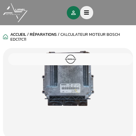
ACCUEIL
/
RÉPARATIONS
/
CALCULATEUR MOTEUR BOSCH
EDC17C11