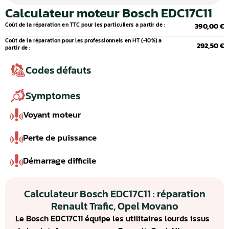
Calculateur moteur Bosch EDC17C11
Coût de la réparation en TTC pour les particuliers a partir de :
390,00 €
Coût de la réparation pour les professionnels en HT (-10%) a
292,50 €
partir de :
Codes défauts
Symptomes
Voyant moteur
Perte de puissance
Démarrage difficile
Calculateur Bosch EDC17C11 : réparation
Renault Trafic, Opel Movano
Le Bosch EDC17C11 équipe les utilitaires lourds issus