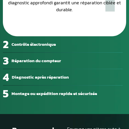
diagnostic approfondi garantit une réparation ciblée et
durable.
2
Contrôle électronique
3
Réparation du compteur
4
Diagnostic après réparation
5
Montage ou expédition rapide et sécurisée
Envoyez vos pièces auto à