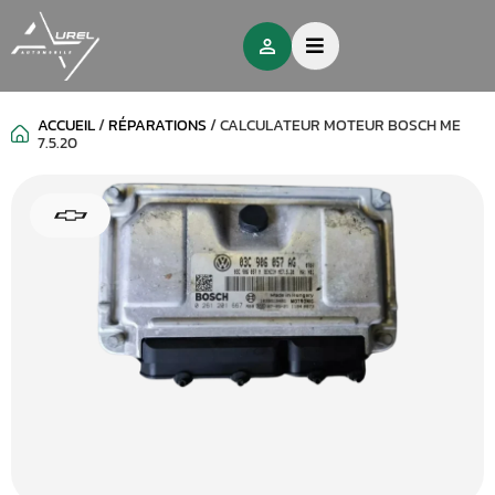
ACCUEIL
/
RÉPARATIONS
/
CALCULATEUR MOTEUR BOSCH ME
7.5.20