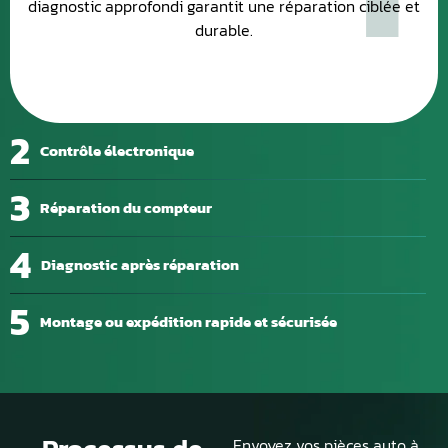
diagnostic approfondi garantit une réparation ciblée et
durable.
2
Contrôle électronique
3
Réparation du compteur
4
Diagnostic après réparation
5
Montage ou expédition rapide et sécurisée
Envoyez vos pièces auto à