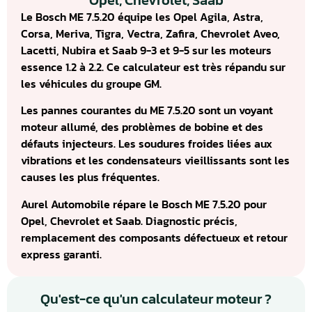
Opel, Chevrolet, Saab
Le Bosch ME 7.5.20 équipe les Opel Agila, Astra,
Corsa, Meriva, Tigra, Vectra, Zafira, Chevrolet Aveo,
Lacetti, Nubira et Saab 9-3 et 9-5 sur les moteurs
essence 1.2 à 2.2. Ce calculateur est très répandu sur
les véhicules du groupe GM.
Les pannes courantes du ME 7.5.20 sont un voyant
moteur allumé, des problèmes de bobine et des
défauts injecteurs. Les soudures froides liées aux
vibrations et les condensateurs vieillissants sont les
causes les plus fréquentes.
Aurel Automobile répare le Bosch ME 7.5.20 pour
Opel, Chevrolet et Saab. Diagnostic précis,
remplacement des composants défectueux et retour
express garanti.
Qu'est-ce qu'un calculateur moteur ?